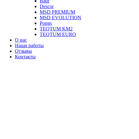
Вauf
Descor
MSD PREMIUM
MSD EVOLUTION
Pongs
TEQTUM KM2
TEQTUM EURO
О нас
Наши работы
Отзывы
Контакты