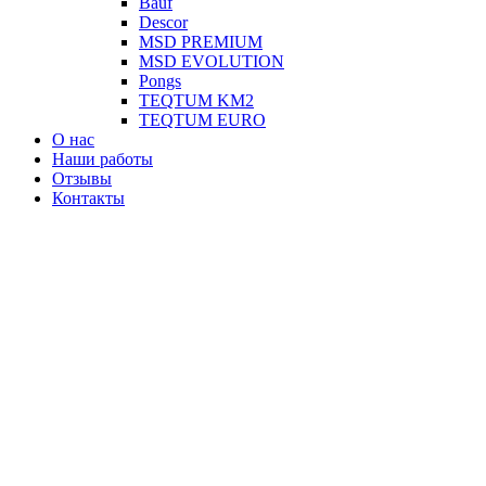
Вauf
Descor
MSD PREMIUM
MSD EVOLUTION
Pongs
TEQTUM KM2
TEQTUM EURO
О нас
Наши работы
Отзывы
Контакты