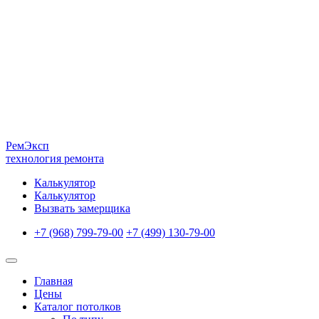
Рем
Эксп
технология ремонта
Калькулятор
Калькулятор
Вызвать замерщика
+7 (968) 799-79-00
+7 (499) 130-79-00
Главная
Цены
Каталог потолков