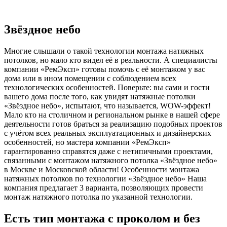
Звёздное небо
Многие слышали о такой технологии монтажа натяжных
потолков, но мало кто видел её в реальности. А специалисты
компании «РемЭксп» готовы помочь с её монтажом у вас
дома или в ином помещении с соблюдением всех
технологических особенностей. Поверьте: вы сами и гости
вашего дома после того, как увидят натяжные потолки
«Звёздное небо», испытают, что называется, WOW-эффект!
Мало кто на столичном и региональном рынке в нашей сфере
деятельности готов браться за реализацию подобных проектов
с учётом всех реальных эксплуатационных и дизайнерских
особенностей, но мастера компании «РемЭксп»
гарантированно справятся даже с нетипичными проектами,
связанными с монтажом натяжного потолка «Звёздное небо»
в Москве и Московской области! Особенности монтажа
натяжных потолков по технологии «Звёздное небо» Наша
компания предлагает 3 варианта, позволяющих провести
монтаж натяжного потолка по указанной технологии.
Есть тип монтажа с проколом и без