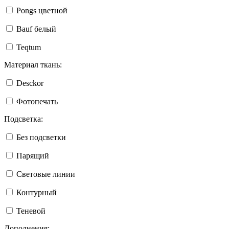
Pongs цветной
Bauf белый
Teqtum
Материал ткань:
Desckor
Фотопечать
Подсветка:
Без подсветки
Парящий
Световые линии
Контурный
Теневой
Дополнения: