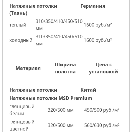
Натяжные потолки
Германия
(Ткань)
310/350/410/450/510
теплый
1600 руб./м²
мм
310/350/410/450/510
холодный
1600 руб./м²
мм
Ширина
Цена с
Материал
полотна
установкой
Натяжные потолки
Китай
Натяжные потолки MSD Premium
глянцевый
320/500 мм
450/500 руб./м²
белый
глянцевый
320/500 мм
560/630 руб./м²
цветной