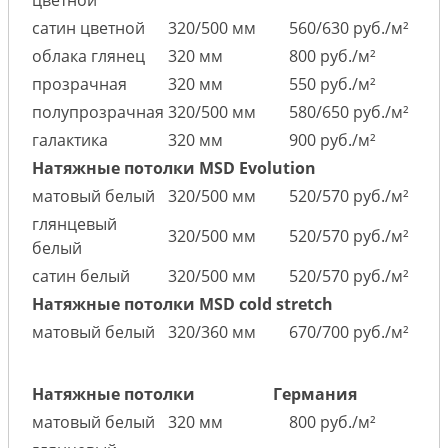
цветной
сатин цветной
320/500 мм
560/630 руб./м²
облака глянец
320 мм
800 руб./м²
прозрачная
320 мм
550 руб./м²
полупрозрачная
320/500 мм
580/650 руб./м²
галактика
320 мм
900 руб./м²
Натяжные потолки MSD Evolution
матовый белый
320/500 мм
520/570 руб./м²
глянцевый
320/500 мм
520/570 руб./м²
белый
сатин белый
320/500 мм
520/570 руб./м²
Натяжные потолки MSD cold stretch
матовый белый
320/360 мм
670/700 руб./м²
Натяжные потолки
Германия
матовый белый
320 мм
800 руб./м²