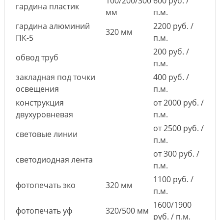
100/200/300
600 руб. /
гардина пластик
мм
п.м.
гардина алюминий
2200 руб. /
320 мм
ПК-5
п.м.
200 руб. /
обвод труб
п.м.
закладная под точки
400 руб. /
освещения
п.м.
конструкция
от 2000 руб. /
двухуровневая
п.м.
от 2500 руб. /
световые линии
п.м.
от 300 руб. /
светодиодная лента
п.м.
1100 руб. /
фотопечать эко
320 мм
п.м.
1600/1900
фотопечать уф
320/500 мм
руб. / п.м.