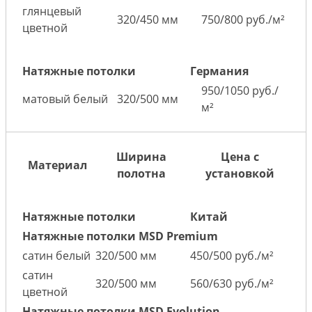
глянцевый
320/450 мм
750/800 руб./м²
цветной
Натяжные потолки
Германия
950/1050 руб./
матовый белый
320/500 мм
м²
Ширина
Цена с
Материал
полотна
установкой
Натяжные потолки
Китай
Натяжные потолки MSD Premium
сатин белый
320/500 мм
450/500 руб./м²
сатин
320/500 мм
560/630 руб./м²
цветной
Натяжные потолки MSD Evolution