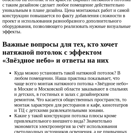
с таким дизайном сделает любое помещение действительно
уникальным в плане дизайна. Цена монтажных работ и самой
конструкции повышается по факту добавления сложности в
проект и использования разнообразного дополнительного
оборудования, позволяющего реализовать нужные визуальные
эффекты.
Важные вопросы для тех, кто хочет
натяжной потолок с эффектом
«Звёздное небо» и ответы на них
Куда можно установить такой натяжной потолок? В
любом помещении. Наша практика показывает, что
чаще всего монтаж натяжного потолка «Звёздное небо»
в Москве и Московской области заказывают в спальнях
и детских, в гостиных и залах с дизайнерским
ремонтом. Что касается общественных пространств, то
монтаж характерен для ресторанов и кафе, кинотеатров
и ТЦ с детскими развлекательными зонами.
Какие у такой конструкции потолка плюсы кроме
привлекательного внешнего вида? Значительно
экономится электроэнергия за счёт использования
светодиодных источников освещения, а не привычных