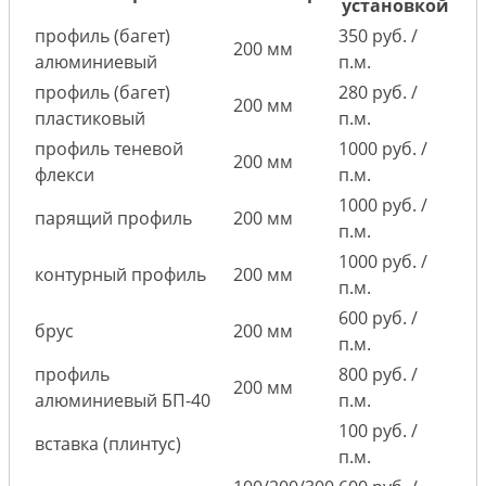
установкой
профиль (багет)
350 руб. /
200 мм
алюминиевый
п.м.
профиль (багет)
280 руб. /
200 мм
пластиковый
п.м.
профиль теневой
1000 руб. /
200 мм
флекси
п.м.
1000 руб. /
парящий профиль
200 мм
п.м.
1000 руб. /
контурный профиль
200 мм
п.м.
600 руб. /
брус
200 мм
п.м.
профиль
800 руб. /
200 мм
алюминиевый БП-40
п.м.
100 руб. /
вставка (плинтус)
п.м.