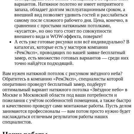
вариантов. Натяжное полотно не имеет неприятного
запаха, обладает долгим эксплуатационным сроком, а
внешний вид позволяет удивить гостей и расслабиться
самому после сложного рабочего дня. Цена, конечно, в
сравнении с простыми натяжными потолками,
«кусается», но оно того стоит по совокупности
внешнего вида и WOW-эффекта, поверьте!
А есть уже готовые рисунки или всё индивидуально? В
каталогах, которые есть у мастеров компании
«РемЭксп», проводящих по вашей заявке бесплатный
замер, есть множество готовых вариантов — среди них
точно найдётся подходящий.
Вам нужен натяжной потолок с рисунком звёздного неба?
Обратитесь в компанию «РемЭксп», специалисты которой
оперативно проведут бесплатный замер, подберут
оптимальный вариант натяжного потолка «Звёздное небо» в
Москве и Московской области под ваши потребности и
пожелания с учётом особенностей помещения, а также быстро
и качественно проведут сами монтажные работы. Пусть делом
занимаются профессионалы — вам потом просто нужно будет
наслаждаться отличным результатом работы наших
специалистов.