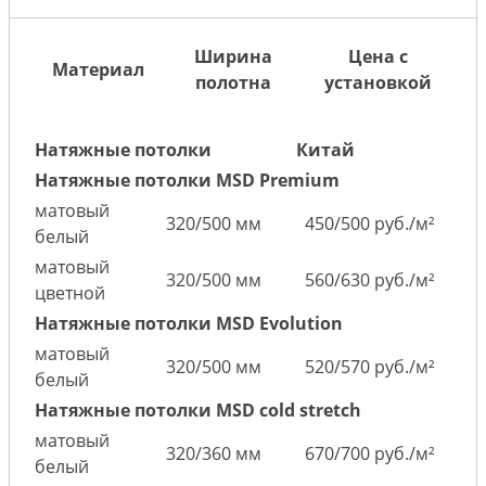
Ширина
Цена с
Материал
полотна
установкой
Натяжные потолки
Китай
Натяжные потолки MSD Premium
матовый
320/500 мм
450/500 руб./м²
белый
матовый
320/500 мм
560/630 руб./м²
цветной
Натяжные потолки MSD Evolution
матовый
320/500 мм
520/570 руб./м²
белый
Натяжные потолки MSD cold stretch
матовый
320/360 мм
670/700 руб./м²
белый