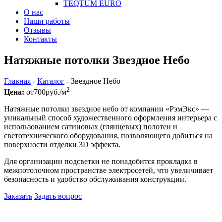
TEQTUM EURO
О нас
Наши работы
Отзывы
Контакты
Натяжные потолки Звездное Небо
Главная
-
Каталог
-
Звездное Небо
2
Цена:
от
700
руб./м
Натяжные потолки звездное небо от компании «РэмЭкс» —
уникальный способ художественного оформления интерьера с
использованием сатиновых (глянцевых) полотен и
светотехнического оборудования, позволяющего добиться на
поверхности отделки 3D эффекта.
Для организации подсветки не понадобится прокладка в
межпотолочном пространстве электросетей, что увеличивает
безопасность и удобство обслуживания конструкции.
Заказать
Задать вопрос