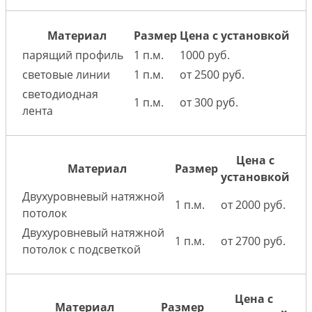
Материал
Размер
Цена с установкой
парящий профиль
1 п.м.
1000 руб.
световые линии
1 п.м.
от 2500 руб.
светодиодная
1 п.м.
от 300 руб.
лента
Цена с
Материал
Размер
установкой
Двухуровневый натяжной
1 п.м.
от 2000 руб.
потолок
Двухуровневый натяжной
1 п.м.
от 2700 руб.
потолок с подсветкой
Цена с
Материал
Размер