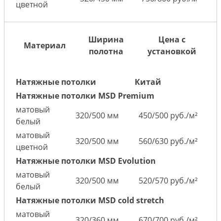
цветной
Ширина
Цена с
Материал
полотна
установкой
Натяжные потолки
Китай
Натяжные потолки MSD Premium
матовый
320/500 мм
450/500 руб./м²
белый
матовый
320/500 мм
560/630 руб./м²
цветной
Натяжные потолки MSD Evolution
матовый
320/500 мм
520/570 руб./м²
белый
Натяжные потолки MSD cold stretch
матовый
320/360 мм
670/700 руб./м²