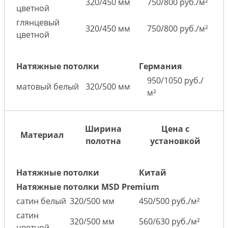
320/450 мм
750/800 руб./м²
цветной
глянцевый
320/450 мм
750/800 руб./м²
цветной
Натяжные потолки
Германия
950/1050 руб./
матовый белый
320/500 мм
м²
Ширина
Цена с
Материал
полотна
установкой
Натяжные потолки
Китай
Натяжные потолки MSD Premium
сатин белый
320/500 мм
450/500 руб./м²
сатин
320/500 мм
560/630 руб./м²
цветной