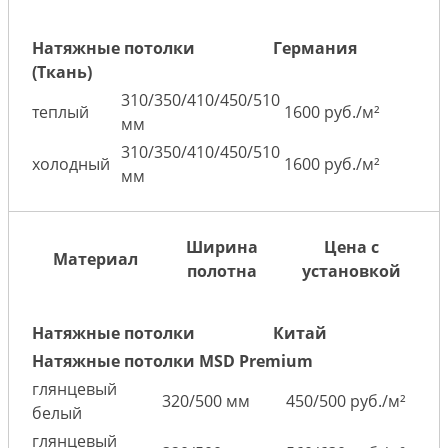
Натяжные потолки
Германия
(Ткань)
310/350/410/450/510
теплый
1600 руб./м²
мм
310/350/410/450/510
холодный
1600 руб./м²
мм
Ширина
Цена с
Материал
полотна
установкой
Натяжные потолки
Китай
Натяжные потолки MSD Premium
глянцевый
320/500 мм
450/500 руб./м²
белый
глянцевый