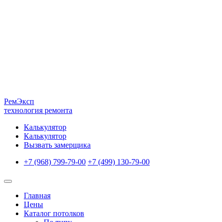
Рем
Эксп
технология ремонта
Калькулятор
Калькулятор
Вызвать замерщика
+7 (968) 799-79-00
+7 (499) 130-79-00
Главная
Цены
Каталог потолков