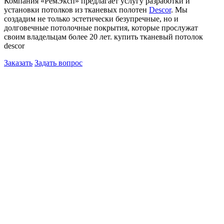
Компания «РемЭксп» предлагает услугу разработки и
установки потолков из тканевых полотен
Descor
. Мы
создадим не только эстетически безупречные, но и
долговечные потолочные покрытия, которые прослужат
своим владельцам более 20 лет. купить тканевый потолок
descor
Заказать
Задать вопрос