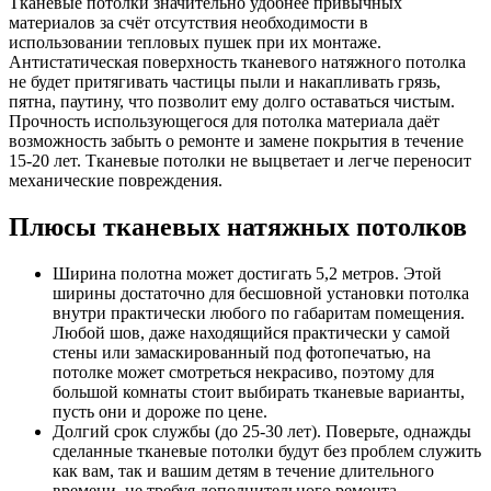
Тканевые потолки значительно удобнее привычных
материалов за счёт отсутствия необходимости в
использовании тепловых пушек при их монтаже.
Антистатическая поверхность тканевого натяжного потолка
не будет притягивать частицы пыли и накапливать грязь,
пятна, паутину, что позволит ему долго оставаться чистым.
Прочность использующегося для потолка материала даёт
возможность забыть о ремонте и замене покрытия в течение
15-20 лет. Тканевые потолки не выцветает и легче переносит
механические повреждения.
Плюсы тканевых натяжных потолков
Ширина полотна может достигать 5,2 метров. Этой
ширины достаточно для бесшовной установки потолка
внутри практически любого по габаритам помещения.
Любой шов, даже находящийся практически у самой
стены или замаскированный под фотопечатью, на
потолке может смотреться некрасиво, поэтому для
большой комнаты стоит выбирать тканевые варианты,
пусть они и дороже по цене.
Долгий срок службы (до 25-30 лет). Поверьте, однажды
сделанные тканевые потолки будут без проблем служить
как вам, так и вашим детям в течение длительного
времени, не требуя дополнительного ремонта.