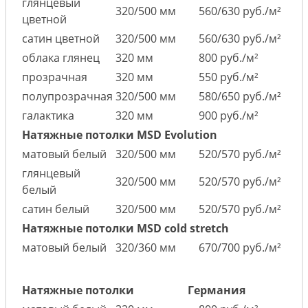
глянцевый
320/500 мм
560/630 руб./м²
цветной
сатин цветной
320/500 мм
560/630 руб./м²
облака глянец
320 мм
800 руб./м²
прозрачная
320 мм
550 руб./м²
полупрозрачная
320/500 мм
580/650 руб./м²
галактика
320 мм
900 руб./м²
Натяжные потолки MSD Evolution
матовый белый
320/500 мм
520/570 руб./м²
глянцевый
320/500 мм
520/570 руб./м²
белый
сатин белый
320/500 мм
520/570 руб./м²
Натяжные потолки MSD cold stretch
матовый белый
320/360 мм
670/700 руб./м²
Натяжные потолки
Германия