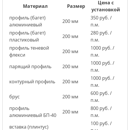
Цена с
Материал
Размер
установкой
профиль (багет)
350 руб. /
200 мм
алюминиевый
п.м.
профиль (багет)
280 руб. /
200 мм
пластиковый
п.м.
профиль теневой
1000 руб. /
200 мм
флекси
п.м.
1000 руб. /
парящий профиль
200 мм
п.м.
1000 руб. /
контурный профиль
200 мм
п.м.
600 руб. /
брус
200 мм
п.м.
профиль
800 руб. /
200 мм
алюминиевый БП-40
п.м.
100 руб. /
вставка (плинтус)