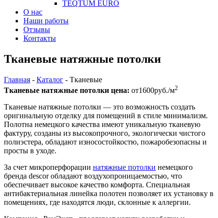
TEQTUM EURO
О нас
Наши работы
Отзывы
Контакты
Тканевые натяжные потолки
Главная
-
Каталог
-
Тканевые
2
Тканевые натяжные потолки цена:
от
1600
руб./м
Тканевые натяжные потолки — это возможность создать
оригинальную отделку для помещений в стиле минимализм.
Полотна немецкого качества имеют уникальную тканевую
фактуру, созданы из высокопрочного, экологически чистого
полиэстера, обладают износостойкостю, пожаробезопасны и
просты в уходе.
За счет микроперфорации
натяжные потолки
немецкого
бренда descor обладают воздухопроницаемостью, что
обеспечивает высокое качество комфорта. Специальная
антибактериальная линейка полотен позволяет их установку в
помещениях, где находятся люди, склонные к аллергии.