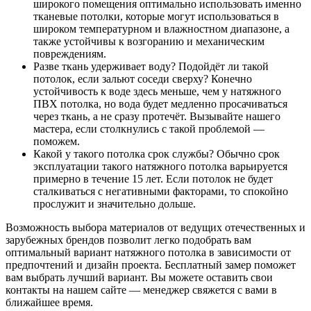
широкого помещения оптимально использовать именно
тканевые потолки, которые могут использоваться в
широком температурном и влажностном диапазоне, а
также устойчивы к возгоранию и механическим
повреждениям.
Разве ткань удерживает воду? Подойдёт ли такой
потолок, если зальют соседи сверху? Конечно
устойчивость к воде здесь меньше, чем у натяжного
ПВХ потолка, но вода будет медленно просачиваться
через ткань, а не сразу протечёт. Вызывайте нашего
мастера, если столкнулись с такой проблемой —
поможем.
Какой у такого потолка срок службы? Обычно срок
эксплуатации такого натяжного потолка варьируется
примерно в течение 15 лет. Если потолок не будет
сталкиваться с негативными факторами, то спокойно
прослужит и значительно дольше.
Возможность выбора материалов от ведущих отечественных и
зарубежных брендов позволит легко подобрать вам
оптимальный вариант натяжного потолка в зависимости от
предпочтений и дизайн проекта. Бесплатный замер поможет
вам выбрать лучший вариант. Вы можете оставить свои
контакты на нашем сайте — менеджер свяжется с вами в
ближайшее время.