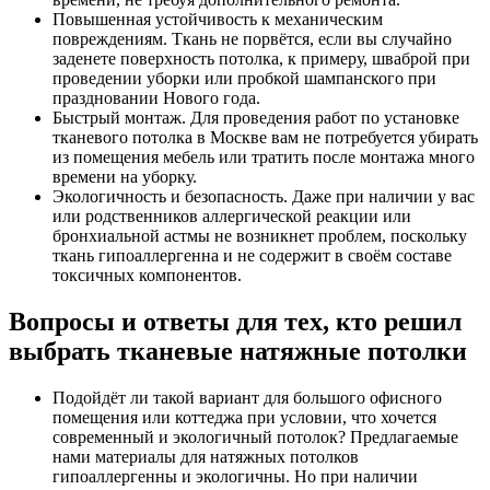
Повышенная устойчивость к механическим
повреждениям. Ткань не порвётся, если вы случайно
заденете поверхность потолка, к примеру, шваброй при
проведении уборки или пробкой шампанского при
праздновании Нового года.
Быстрый монтаж. Для проведения работ по установке
тканевого потолка в Москве вам не потребуется убирать
из помещения мебель или тратить после монтажа много
времени на уборку.
Экологичность и безопасность. Даже при наличии у вас
или родственников аллергической реакции или
бронхиальной астмы не возникнет проблем, поскольку
ткань гипоаллергенна и не содержит в своём составе
токсичных компонентов.
Вопросы и ответы для тех, кто решил
выбрать тканевые натяжные потолки
Подойдёт ли такой вариант для большого офисного
помещения или коттеджа при условии, что хочется
современный и экологичный потолок? Предлагаемые
нами материалы для натяжных потолков
гипоаллергенны и экологичны. Но при наличии