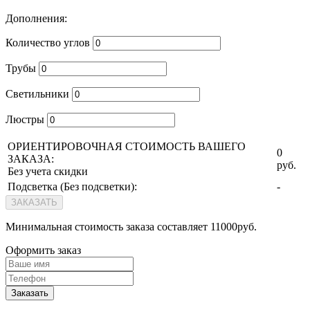
Дополнения:
Количество углов
Трубы
Светильники
Люстры
ОРИЕНТИРОВОЧНАЯ СТОИМОСТЬ ВАШЕГО
0
ЗАКАЗА:
руб.
Без учета скидки
Подсветка (
Без подсветки
):
-
ЗАКАЗАТЬ
Минимальная стоимость заказа составляет 11000руб.
Оформить заказ
Заказать