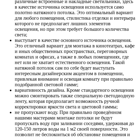
различные встроенные и накладные светильники, здесь
в качестве источника освещения используется само
полотно натяжного потолка. Это оптимальный вариант
для любого помещения, стилистика отделки и интерьера
которого не предполагает лишних элементов
освещения, но при этом требует большого количества
света;
выступает в качестве основного источника освещения.
Это отличный вариант для монтажа в кинотеатрах, кафе
и иных общественных пространствах, переговорных
комнатах и офисах, а также в любых помещениях, где
нет или не хватает естественного освещения. Такой
натяжной потолок сам по себе будет выступать
интересным дизайнерским акцентом в помещении,
привлекая внимание и освещая комнату при правильно
подобранной световой гамме;
вариативность дизайна. Кроме стандартного освещения
можно смонтировать также специальную светодиодную
ленту, которая предполагает возможность ручной
корректировки яркости света и цветовой гаммы;
не пропускают воду. При правильно проведённом
нашими мастерами монтаже потолки не будут
пропускать воду при заливании соседями, удерживая до
120-150 литров воды на 1 м2 своей поверхности. Это
позволит не беспокоиться об обстановке помещения и