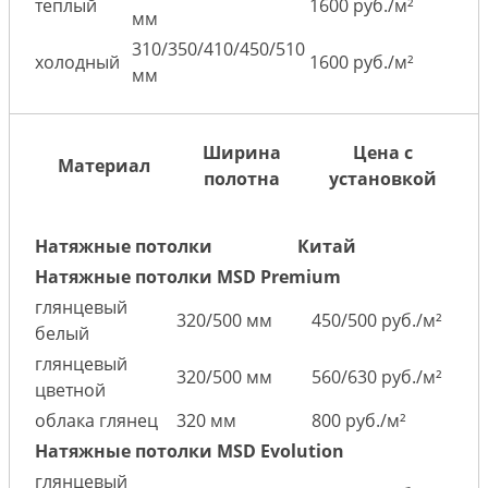
теплый
1600 руб./м²
мм
310/350/410/450/510
холодный
1600 руб./м²
мм
Ширина
Цена с
Материал
полотна
установкой
Натяжные потолки
Китай
Натяжные потолки MSD Premium
глянцевый
320/500 мм
450/500 руб./м²
белый
глянцевый
320/500 мм
560/630 руб./м²
цветной
облака глянец
320 мм
800 руб./м²
Натяжные потолки MSD Evolution
глянцевый