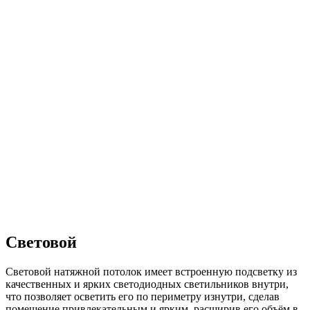
Световой
Световой натяжной потолок имеет встроенную подсветку из
качественных и ярких светодиодных светильников внутри,
что позволяет осветить его по периметру изнутри, сделав
помещение привлекательным и ярким, расширив его объём в