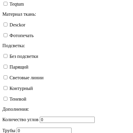
Teqtum
Материал ткань:
Desckor
Фотопечать
Подсветка:
Без подсветки
Парящий
Световые линии
Контурный
Теневой
Дополнения:
Количество углов
Трубы