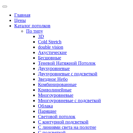
Skip
to
Главная
content
Цены
Каталог потолков
По типу
3D
Cold Stretch
double vision
Акустические
Бесшовные
Теневой Натяжной Потолок
Двухуровневые
Двухуровневые с подсветкой
Звездное Небо
Комбинированные
Криволинейные
Многоуровневые
Многоуровневые с подсветкой
Облака
Парящие
Световой потолок
С контурной подсветкой
С линиями света на полотне
С подсветкой