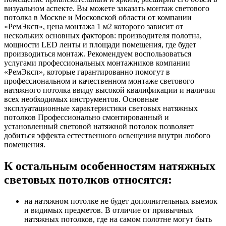
визуальном аспекте. Вы можете заказать монтаж светового
потолка в Москве и Московской области от компании
«РемЭксп», цена монтажа 1 м2 которого зависит от
нескольких основных факторов: производителя полотна,
мощности LED ленты и площади помещения, где будет
производиться монтаж. Рекомендуем воспользоваться
услугами профессиональных монтажников компании
«РемЭксп», которые гарантированно помогут в
профессиональном и качественном монтаже светового
натяжного потолка ввиду высокой квалификации и наличия
всех необходимых инструментов. Основные
эксплуатационные характеристики световых натяжных
потолков Профессионально смонтированный и
установленный световой натяжной потолок позволяет
добиться эффекта естественного освещения внутри любого
помещения.
К остальным особенностям натяжных
световых потолков относятся:
на натяжном потолке не будет дополнительных выемок
и видимых предметов. В отличие от привычных
натяжных потолков, где на самом полотне могут быть