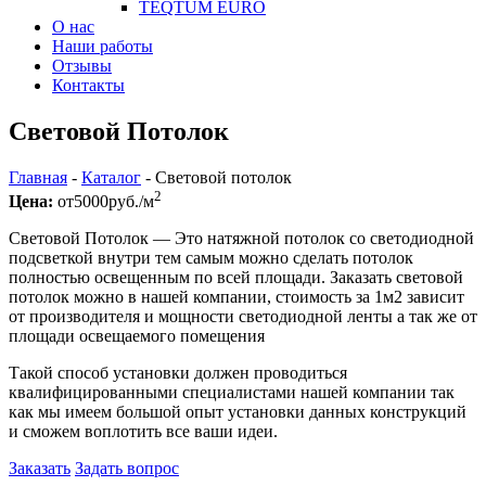
TEQTUM EURO
О нас
Наши работы
Отзывы
Контакты
Световой Потолок
Главная
-
Каталог
-
Световой потолок
2
Цена:
от
5000
руб./м
Световой Потолок — Это натяжной потолок со светодиодной
подсветкой внутри тем самым можно сделать потолок
полностью освещенным по всей площади. Заказать световой
потолок можно в нашей компании, стоимость за 1м2 зависит
от производителя и мощности светодиодной ленты а так же от
площади освещаемого помещения
Такой способ установки должен проводиться
квалифицированными специалистами нашей компании так
как мы имеем большой опыт установки данных конструкций
и сможем воплотить все ваши идеи.
Заказать
Задать вопрос