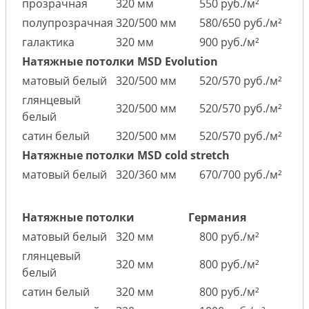
прозрачная
320 мм
550 руб./м²
полупрозрачная
320/500 мм
580/650 руб./м²
галактика
320 мм
900 руб./м²
Натяжные потолки MSD Evolution
матовый белый
320/500 мм
520/570 руб./м²
глянцевый
320/500 мм
520/570 руб./м²
белый
сатин белый
320/500 мм
520/570 руб./м²
Натяжные потолки MSD cold stretch
матовый белый
320/360 мм
670/700 руб./м²
Натяжные потолки
Германия
матовый белый
320 мм
800 руб./м²
глянцевый
320 мм
800 руб./м²
белый
сатин белый
320 мм
800 руб./м²