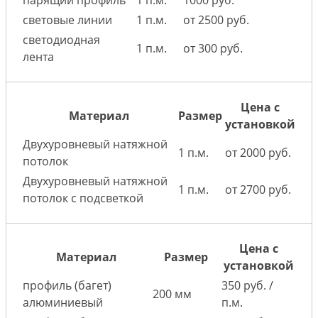
парящий профиль
1 п.м.
1000 руб.
световые линии
1 п.м.
от 2500 руб.
светодиодная
1 п.м.
от 300 руб.
лента
Цена с
Материал
Размер
установкой
Двухуровневый натяжной
1 п.м.
от 2000 руб.
потолок
Двухуровневый натяжной
1 п.м.
от 2700 руб.
потолок с подсветкой
Цена с
Материал
Размер
установкой
профиль (багет)
350 руб. /
200 мм
алюминиевый
п.м.