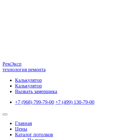
Рем
Эксп
технология ремонта
Калькулятор
Калькулятор
Вызвать замерщика
+7 (968) 799-79-00
+7 (499) 130-79-00
Главная
Цены
Каталог потолков